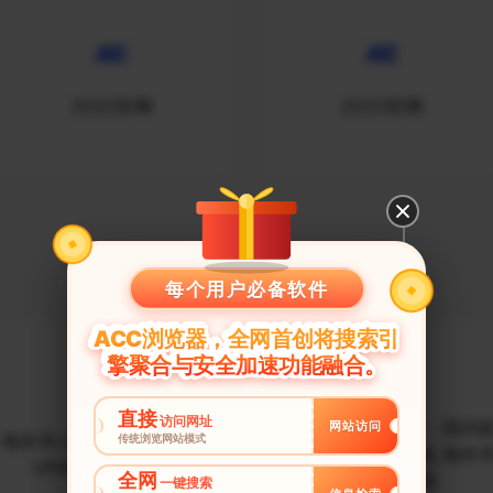
2022官网
2023官网
回国加速器
每个用户必备软件
ACC浏览器，全网首创将搜索引
擎聚合与安全加速功能融合。
直接
访问网址
UNBLOCKYOUKU - 国内
网站访问
海外华人一键回国加速器 -
传统浏览网站模式
音视频游戏一键加速,海外
UNBLOCKYOUKU
全网
人必备加速器
一键搜索