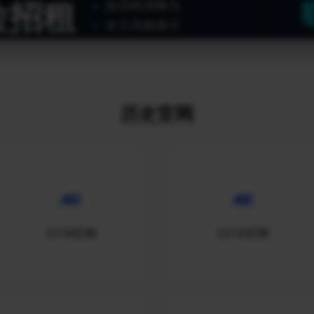
位招租
超高精准曝光
全天高频展示
历史官网
2018官网
2019官网