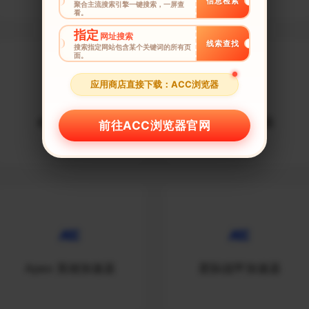
信息检索
聚合主流搜索引擎一键搜索，一屏查
看。
指定
网址搜索
线索查找
搜索指定网站包含某个关键词的所有页
面。
应用商店直接下载：ACC浏览器
命运2加速器
CSGO加速器
前往ACC浏览器官网
Apex 英雄加速器
星际战甲加速器