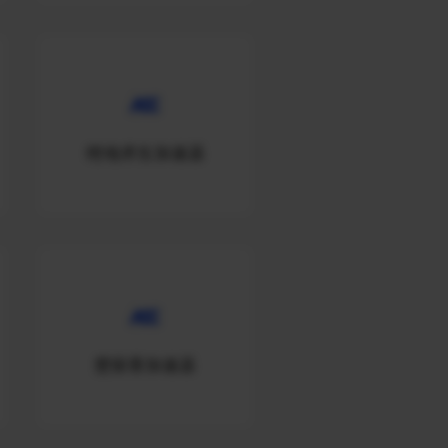
绝地求生加速器
楚留香加速器