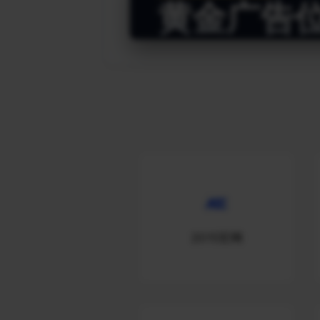
黄金广告
2015官网