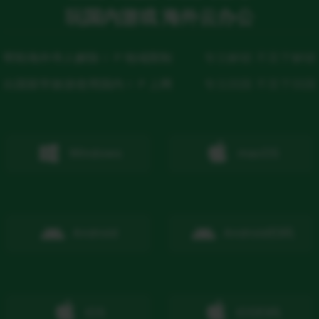
玩国内游戏 海外云办公
帮助海外华人解除ＩＰ地域限制
专注解锁 不至于解锁
出国留学旅游使用国内ＩＰ上网
专注回国 不至于回国
Windows
macOS
Android
Android
扫码
IOS
IOS
扫码