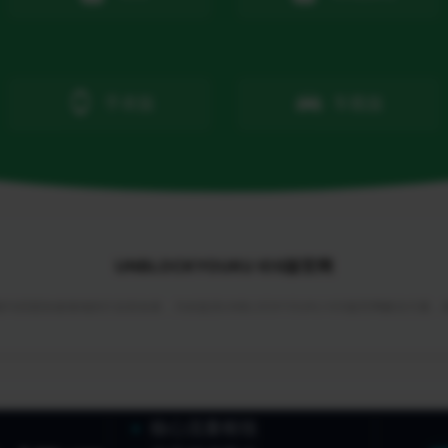
手表版
车载版
UNBLOCKYOUKU IOS版官网
与回国加速领域的行业首创者，为你提供UNBLOCKYOUKU IOS版官网解决方案
核心流量枢纽