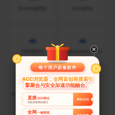
Socks5大陆节点
SS大陆节点
SSR大陆节点
Shadowsocks大陆节点
每个用户必备软件
ACC浏览器，全网首创将搜索引
擎聚合与安全加速功能融合。
ShadowsocksR大陆节点
MTProto大陆节点
直接
访问网址
网站访问
传统浏览网站模式
全网
一键搜索