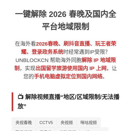
一键解除 2026 春晚及国内全
平台地域限制
在海外看
2026春晚、刷抖音直播、玩王者荣
耀、登录政务系统
时经常遇到IP受限？
UNBLOCKCN 帮助海外同胞
解除 IP 地域限
制
，实现
出国留学旅游使用国内 IP 上网
，让
您的
手机电脑虚拟定位到国内网络
。
📺 解除视频直播“地区/区域限制/无法播
放”
央视春晚
CCTV5
央视频
咪咕视频