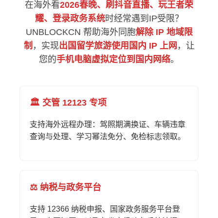
在海外看
2026春晚、刷抖音直播、玩王者荣
耀、登录政务系统
时经常遇到IP受限？
UNBLOCKCN 帮助海外同胞
解除 IP 地域限
制
，实现
出国留学旅游使用国内 IP 上网
，让
您的
手机电脑虚拟定位到国内网络
。
🏛️ 交管 12123 专项
支持海外远程办理：驾照期满换证、车辆违章
查询与处理、学习幂法免分、免检标志领取。
⚖️ 纳税与政务平台
支持 12366 纳税申报、国家政务服务平台登