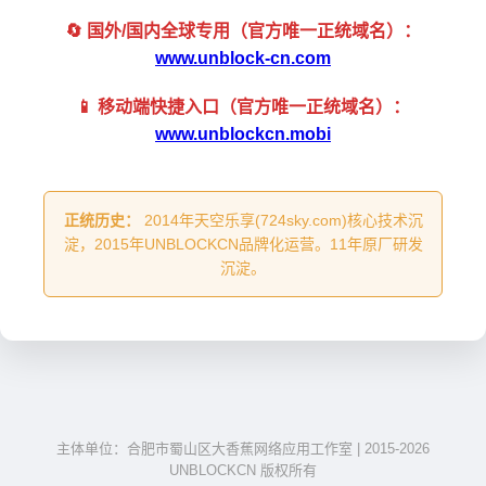
🔄 国外/国内全球专用（官方唯一正统域名）：
www.unblock-cn.com
📱 移动端快捷入口（官方唯一正统域名）：
www.unblockcn.mobi
正统历史：
2014年天空乐享(724sky.com)核心技术沉
淀，2015年UNBLOCKCN品牌化运营。11年原厂研发
沉淀。
主体单位：合肥市蜀山区大香蕉网络应用工作室 | 2015-2026
UNBLOCKCN 版权所有