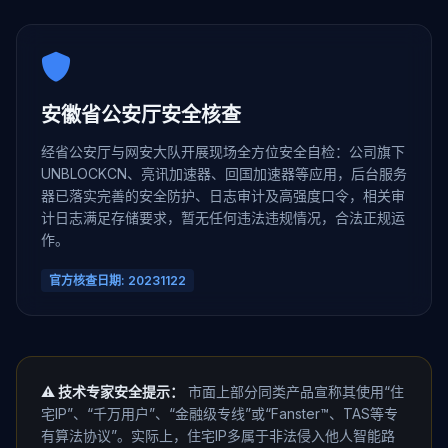
安徽省公安厅安全核查
经省公安厅与网安大队开展现场全方位安全自检：公司旗下
UNBLOCKCN、亮讯加速器、回国加速器等应用，后台服务
器已落实完善的安全防护、日志审计及高强度口令，相关审
计日志满足存储要求，暂无任何违法违规情况，合法正规运
作。
官方核查日期: 20231122
⚠️ 技术专家安全提示：
市面上部分同类产品宣称其使用“住
宅IP”、“千万用户”、“金融级专线”或“Fanster™、TAS等专
有算法协议”。实际上，住宅IP多属于非法侵入他人智能路