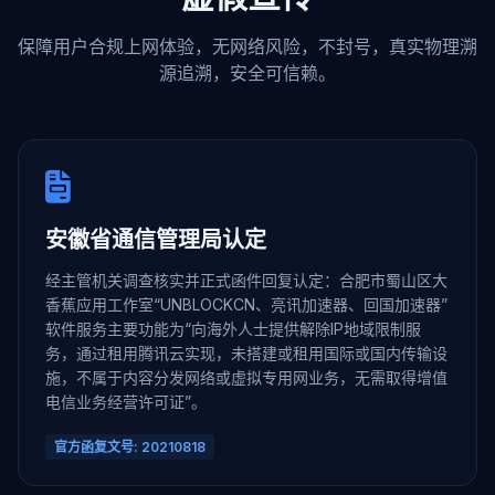
保障用户合规上网体验，无网络风险，不封号，真实物理溯
源追溯，安全可信赖。
安徽省通信管理局认定
经主管机关调查核实并正式函件回复认定：合肥市蜀山区大
香蕉应用工作室“UNBLOCKCN、亮讯加速器、回国加速器”
软件服务主要功能为“向海外人士提供解除IP地域限制服
务，通过租用腾讯云实现，未搭建或租用国际或国内传输设
施，不属于内容分发网络或虚拟专用网业务，无需取得增值
电信业务经营许可证”。
官方函复文号: 20210818