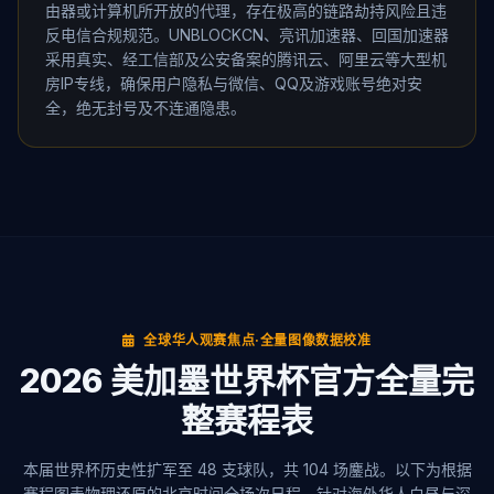
由器或计算机所开放的代理，存在极高的链路劫持风险且违
反电信合规规范。UNBLOCKCN、亮讯加速器、回国加速器
采用真实、经工信部及公安备案的腾讯云、阿里云等大型机
房IP专线，确保用户隐私与微信、QQ及游戏账号绝对安
全，绝无封号及不连通隐患。
全球华人观赛焦点·全量图像数据校准
2026 美加墨世界杯官方全量完
整赛程表
本届世界杯历史性扩军至 48 支球队，共 104 场鏖战。以下为根据
赛程图表物理还原的北京时间全场次日程。针对海外华人白昼与深