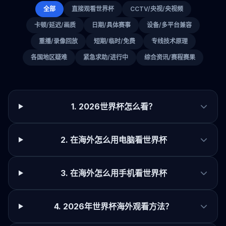
全部
直接观看世界杯
CCTV/央视/央视频
卡顿/延迟/画质
日期/具体赛事
设备/多平台兼容
重播/录像回放
短期/临时/免费
专线技术原理
各国地区疑难
紧急求助/进行中
综合资讯/赛程赛果
1. 2026世界杯怎么看？
2. 在海外怎么用电脑看世界杯
3. 在海外怎么用手机看世界杯
4. 2026年世界杯海外观看方法？