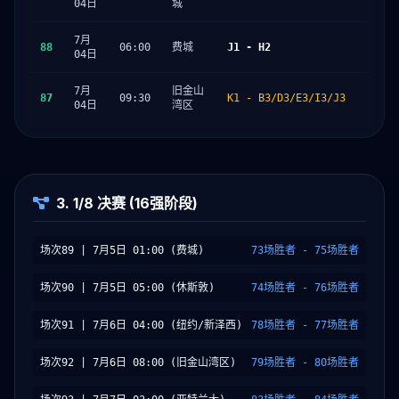
04日
城
7月
88
06:00
费城
J1 - H2
04日
7月
旧金山
87
09:30
K1 - B3/D3/E3/I3/J3
04日
湾区
3. 1/8 决赛 (16强阶段)
场次89 | 7月5日 01:00 (费城)
73场胜者 - 75场胜者
场次90 | 7月5日 05:00 (休斯敦)
74场胜者 - 76场胜者
场次91 | 7月6日 04:00 (纽约/新泽西)
78场胜者 - 77场胜者
场次92 | 7月6日 08:00 (旧金山湾区)
79场胜者 - 80场胜者