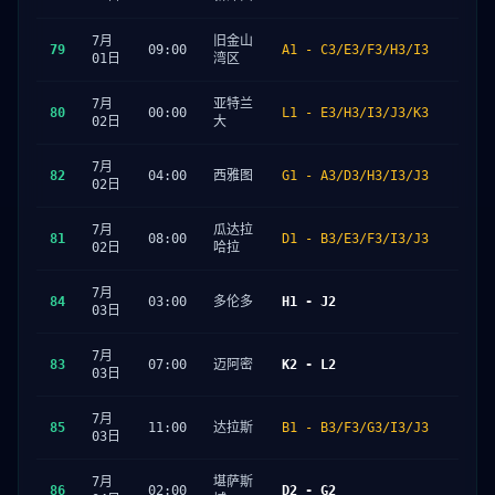
7月
旧金山
79
09:00
A1 - C3/E3/F3/H3/I3
01日
湾区
7月
亚特兰
80
00:00
L1 - E3/H3/I3/J3/K3
02日
大
7月
82
04:00
西雅图
G1 - A3/D3/H3/I3/J3
02日
7月
瓜达拉
81
08:00
D1 - B3/E3/F3/I3/J3
02日
哈拉
7月
84
03:00
多伦多
H1 - J2
03日
7月
83
07:00
迈阿密
K2 - L2
03日
7月
85
11:00
达拉斯
B1 - B3/F3/G3/I3/J3
03日
7月
堪萨斯
86
02:00
D2 - G2