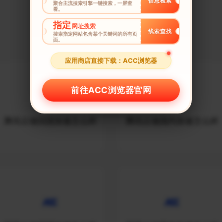
信息检索
聚合主流搜索引擎一键搜索，一屏查
看。
指定
网址搜索
更多的定制线路敬请期待
线索查找
搜索指定网站包含某个关键词的所有页
面。
应用商店直接下载：ACC浏览器
前往ACC浏览器官网
腾讯云做回国加速怎么样
腾讯云做国内加速怎么样