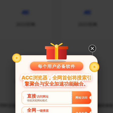
2022官网
2023官网
VIP高速专线
每个用户必备软件
ACC浏览器，全网首创将搜索引
UNBLOCKYOUKU提供稳定的线路供您使用
擎聚合与安全加速功能融合。
直接
访问网址
网站访问
传统浏览网站模式
同时还提供VIP高速专线，让您享受高速专线回国的畅快体
全网
一键搜索