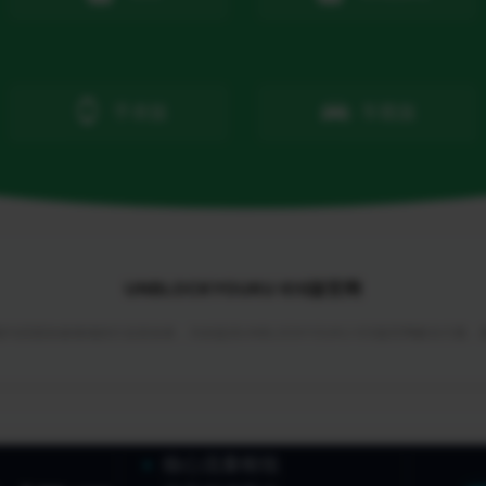
手表版
车载版
UNBLOCKYOUKU IOS版官网
与回国加速领域的行业首创者，为你提供UNBLOCKYOUKU IOS版官网解决方案
核心流量枢纽