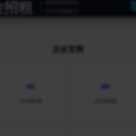
位招租
超高精准曝光
全天高频展示
历史官网
2018官网
2019官网