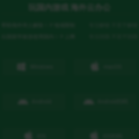
玩国内游戏 海外云办公
帮助海外华人解除ＩＰ地域限制
专注解锁 不至于解锁
出国留学旅游使用国内ＩＰ上网
专注回国 不至于回国
Windows
macOS
Android
Android
扫码
IOS
IOS
扫码