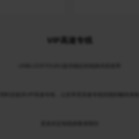
VIP高速专线
UNBLOCKYOUKU提供稳定的线路供您使用
同时还提供VIP高速专线，让您享受高速专线回国的畅快体
更多的定制线路敬请期待