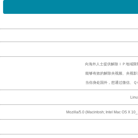
向海外人士提供解除ＩＰ地域限
能够有效的解除央视频、央视影
当你身处国外，想通过微信、Ｑ
Linu
Mozilla/5.0 (Macintosh; Intel Mac OS X 1