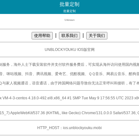
批量定制
批量定制
Unknown
|
|
使用帮助
联系我们
关于我们
UNBLOCKYOUKU IOS版官网
制服务，海外人士下载安装软件并支付软件服务费后，可实现从海外访问使用国内视
音、咪咕视频、抖音、腾讯视频、爱奇艺、优酷视频、ＱＱ音乐、网易云音乐、酷狗
Ｑ与家人视频通话，语音通话，由于跨国网络问题导致你无法正常呼叫和接听，有了
x VM-4-3-centos 4.18.0-492.el8.x86_64 #1 SMP Tue May 9 17:56:55 UTC 2023 x
0_15_7) AppleWebKit/537.36 (KHTML, like Gecko) Chrome/131.0.0.0 Safari/537.36;
HTTP_HOST：ios.unblockyouku.mobi